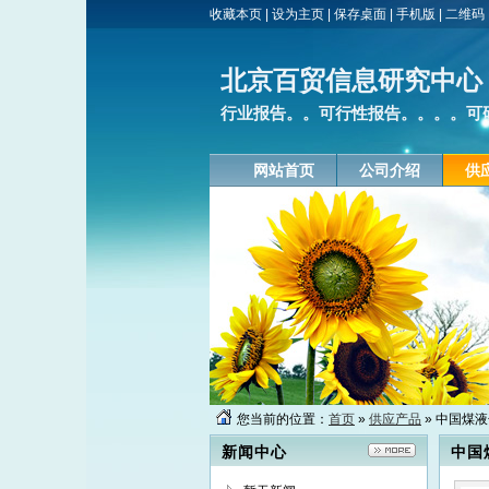
收藏本页
|
设为主页
|
保存桌面
|
手机版
|
二维码
北京百贸信息研究中心
行业报告。。可行性报告。。。。可研
网站首页
公司介绍
供
您当前的位置：
首页
»
供应产品
» 中国煤
新闻中心
中国