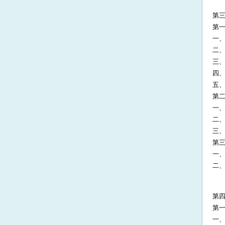
第三
第一
一
二
三
四
五
第二
一
二
三
第三
一
二
第四
第一
一