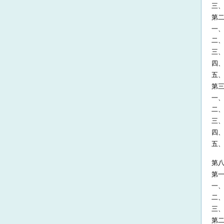
三
第二
一
二
三
四
五
第三
一
二
三
四
五
第八
第一
一
二
三
第二