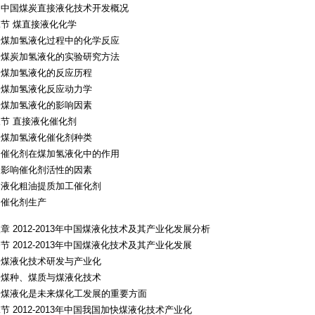
、中国煤炭直接液化技术开发概况
节 煤直接液化化学
、煤加氢液化过程中的化学反应
、煤炭加氢液化的实验研究方法
、煤加氢液化的反应历程
、煤加氢液化反应动力学
、煤加氢液化的影响因素
节 直接液化催化剂
、煤加氢液化催化剂种类
、催化剂在煤加氢液化中的作用
、影响催化剂活性的因素
、液化粗油提质加工催化剂
、催化剂生产
章 2012-2013年中国煤液化技术及其产业化发展分析
节 2012-2013年中国煤液化技术及其产业化发展
、煤液化技术研发与产业化
、煤种、煤质与煤液化技术
、煤液化是未来煤化工发展的重要方面
节 2012-2013年中国我国加快煤液化技术产业化