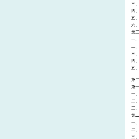
三
四
五
六
第三
一
二
三
四
五
第二
第一
一
二
三
第二
一
二
三