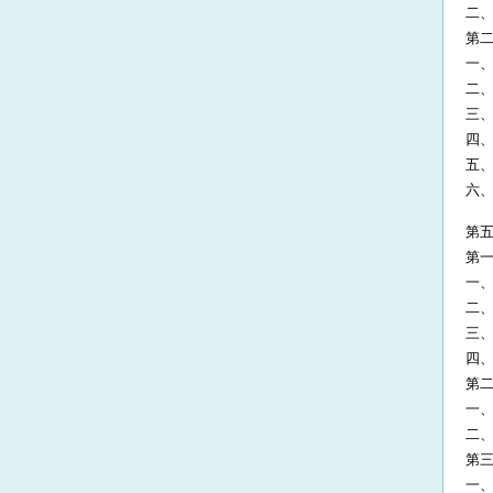
二
第二
一
二
三
四
五
六
第五
第一
一
二
三
四
第二
一
二
第三
一