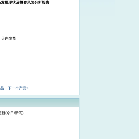
场发展现状及投资风险分析报告
1
天内发货
产品
下一个产品»
新(今日/新闻)